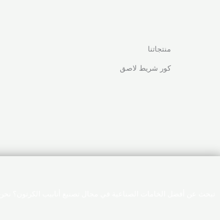
منتجاتنا
كور شريط لاصق
تبحث عن أفضل الخامات الصناعية في مجال تصنيع أنابيب الكرتون؟ نحن 