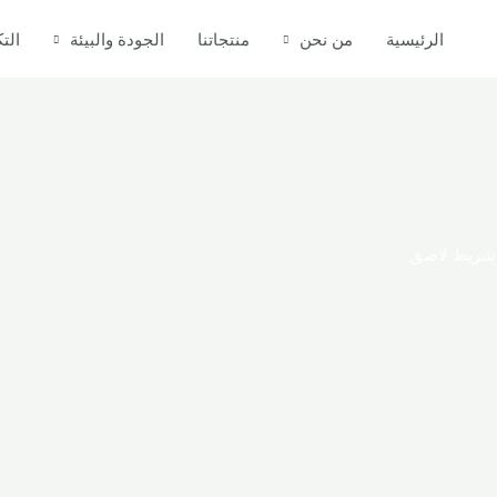
الرئيسية
من نحن
منتجاتنا
الجودة والبيئة
التك
شريط لاصق