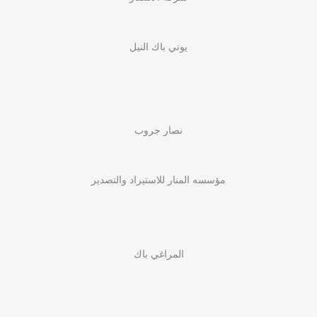
يوني باك النيل
نصار جروب
مؤسسه المنار للاستيراد والتصدير
المراغي باك