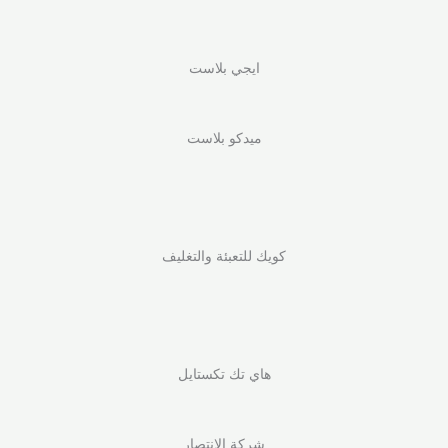
ايجي بلاست
ميدكو بلاست
كويك للتعبئة والتغليف
هاي تك تكستايل
شركة الانتصار