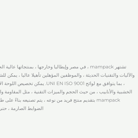
تشتهر mampack ، في مصر وإيطاليا وخارجها ، بمنتجاتها عا
والآليات والتقنيات الحديثة ، والموظفين المؤهلين تأهيلا عاليا ، يمكن للش
الخشبية والأنابيب ، من حيث الحجم والميزات التقنية ، مثل المقاومة وال
mampack بتقديم منتج فريد من نوعه ، يتم تصنيعه بناءً ع
الضوابط الصارمة ، حتى