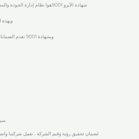
شهادة الأيزو 9001هوا نظام إدارة الجودة والمقاييس الدولية والذى يصدر عن المنظمة الدولية للمقاييس.
وبهذة ا
وبشهادة 9001 تقدم الضمانات الكافية على امتلاك الشركة لنظام إدارى داخلى متكامل.
سياسة
لضمان تحقيق رؤية وقيم الشركة ، تعمل شركتنا واض